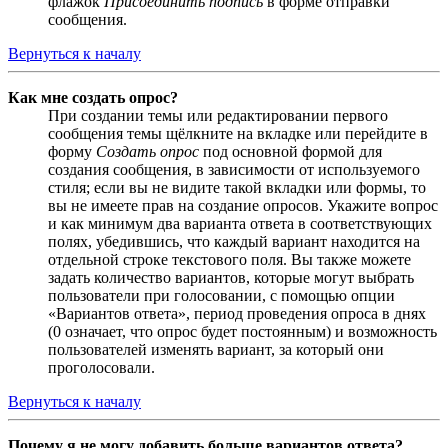
флажок
Присоединить подпись
в форме отправки
сообщения.
Вернуться к началу
Как мне создать опрос?
При создании темы или редактировании первого
сообщения темы щёлкните на вкладке или перейдите в
форму
Создать опрос
под основной формой для
создания сообщения, в зависимости от используемого
стиля; если вы не видите такой вкладки или формы, то
вы не имеете прав на создание опросов. Укажите вопрос
и как минимум два варианта ответа в соответствующих
полях, убедившись, что каждый вариант находится на
отдельной строке текстового поля. Вы также можете
задать количество вариантов, которые могут выбрать
пользователи при голосовании, с помощью опции
«Вариантов ответа», период проведения опроса в днях
(0 означает, что опрос будет постоянным) и возможность
пользователей изменять вариант, за который они
проголосовали.
Вернуться к началу
Почему я не могу добавить больше вариантов ответа?