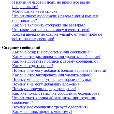
Я изменил часовой пояс, но время всё равно
неправильное!
Моего языка нет в списке!
Что означают изображения рядом с моим именем
пользователя?
Как мне включить отображение аватары?
Что такое звание и как я могу изменить его?
Когда я щёлкаю по ссылке «email», от меня требуют
войти на конференцию!
Создание сообщений
Как мне создать новую тему или сообщение?
Как мне отредактировать или удалить сообщение?
Как мне добавить подпись к своему сообщению?
Как мне создать опрос?
Почему я не могу добавить больше вариантов ответа?
Как мне отредактировать или удалить опрос?
Почему мне недоступны некоторые форумы?
Почему я не могу добавлять вложения?
Почему я получил предупреждение?
Как мне пожаловаться на сообщения модератору?
Что означает кнопка «Сохранить» при создании
сообщения?
Почему моё сообщение требует одобрения?
Как мне вновь поднять мою тему?