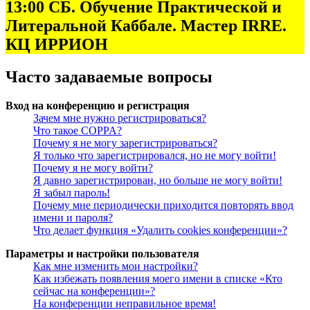
13:00 СБ. Обучение Практической и
Литеральной Каббале. Мастер IRRE.
КЦ ИРРИОН
Часто задаваемые вопросы
Вход на конференцию и регистрация
Зачем мне нужно регистрироваться?
Что такое COPPA?
Почему я не могу зарегистрироваться?
Я только что зарегистрировался, но не могу войти!
Почему я не могу войти?
Я давно зарегистрирован, но больше не могу войти!
Я забыл пароль!
Почему мне периодически приходится повторять ввод
имени и пароля?
Что делает функция «Удалить cookies конференции»?
Параметры и настройки пользователя
Как мне изменить мои настройки?
Как избежать появления моего имени в списке «Кто
сейчас на конференции»?
На конференции неправильное время!