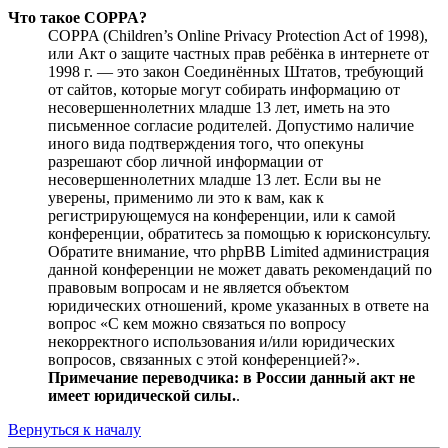
Что такое COPPA?
COPPA (Children’s Online Privacy Protection Act of 1998),
или Акт о защите частных прав ребёнка в интернете от
1998 г. — это закон Соединённых Штатов, требующий
от сайтов, которые могут собирать информацию от
несовершеннолетних младше 13 лет, иметь на это
письменное согласие родителей. Допустимо наличие
иного вида подтверждения того, что опекуны
разрешают сбор личной информации от
несовершеннолетних младше 13 лет. Если вы не
уверены, применимо ли это к вам, как к
регистрирующемуся на конференции, или к самой
конференции, обратитесь за помощью к юрисконсульту.
Обратите внимание, что phpBB Limited администрация
данной конференции не может давать рекомендаций по
правовым вопросам и не является объектом
юридических отношений, кроме указанных в ответе на
вопрос «С кем можно связаться по вопросу
некорректного использования и/или юридических
вопросов, связанных с этой конференцией?».
Примечание переводчика: в России данный акт не
имеет юридической силы.
.
Вернуться к началу