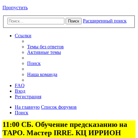
Пропустить
Расширенный поиск
Поиск
Ссылки
Темы без ответов
Активные темы
Поиск
Наша команда
FAQ
Вход
Регистрация
На главную
Список форумов
Поиск
11:00 СБ. Обучение предсказанию на
ТАРО. Мастер IRRE. КЦ ИРРИОН