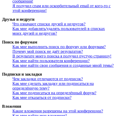
сообщения!
Я получил спам или оскорбительный email от кого-то с
этой конференции!
Друзья и недруги
Что означают списки друзей и недругов?
Как мне добавлять/удалять пользователей в списках
моих друзей и недругов?
Поиск по форумам
Как мне выполнить поиск по форуму или форумам?
Почему мой поиск не даёт результатов?
В результате моего поиска я получил пустую страницу!
Как мне найти пользователя конференции?
Как мне найти свои сообщения и созданные мной темы?
Подписки и закладки
Чем закладки отличаются от подписок?
Как мне сделать закладку или подписаться на
определённую тему?
Как мне подписаться на определённый форум?
Как мне отказаться от подписки?
Вложения
Какие вложения разрешены на этой конференции?
Как мне найти мои вложения?