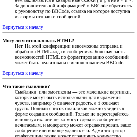
нём заключаются в квадратные скобки [ и ], а не в < и >.
За дополнительной информацией о BBCode обратитесь
к руководству по BBCode, ссылка на которое доступна
из формы отправки сообщений.
Вернуться к началу
Могу ли я использовать HTML?
Нет. На этой конференции невозможны отправка и
обработка HTML-кода в сообщениях. Большая часть
возможностей HTML по форматированию сообщений
может быть реализована с использованием BBCode.
Вернуться к началу
Что такое смайлики?
Смайлики, или эмотиконы — это маленькие картинки,
которые могут быть использованы для выражения
чувств, например :) означает радость, а :( означает
грусть. Полный список смайликов можно увидеть в
форме создания сообщений. Только не перестарайтесь,
используя их: они легко могут сделать сообщение
нечитаемым, и модератор может отредактировать ваше
сообщение или вообще удалить его. Администратор
конференции также может ограничить количество