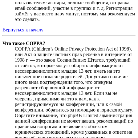
пользователям: аватары, личные сообщения, отправка
email-сообщений, участие в группах и т. д. Регистрация
займёт у вас всего пару минут, поэтому мы рекомендуем
это сделать.
Вернуться к началу
Что такое COPPA?
COPPA (Children’s Online Privacy Protection Act of 1998),
или Акт о защите частных прав ребёнка в интернете от
1998 г. — это закон Соединённых Штатов, требующий
от сайтов, которые могут собирать информацию от
несовершеннолетних младше 13 лет, иметь на это
письменное согласие родителей. Допустимо наличие
иного вида подтверждения того, что опекуны
разрешают сбор личной информации от
несовершеннолетних младше 13 лет. Если вы не
уверены, применимо ли это к вам, как к
регистрирующемуся на конференции, или к самой
конференции, обратитесь за помощью к юрисконсульту.
Обратите внимание, что phpBB Limited администрация
данной конференции не может давать рекомендаций по
правовым вопросам и не является объектом
юридических отношений, кроме указанных в ответе на
вопрос «С кем можно связаться по вопросу