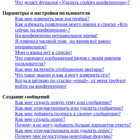
Что делает функция «Удалить cookies конференции»?
Параметры и настройки пользователя
Как мне изменить мои настройки?
Как избежать появления моего имени в списке «Кто
сейчас на конференции»?
На конференции неправильное время!
Я изменил часовой пояс, но время всё равно
неправильное!
Моего языка нет в списке!
Что означают изображения рядом с моим именем
пользователя?
Как мне включить отображение аватары?
Что такое звание и как я могу изменить его?
Когда я щёлкаю по ссылке «email», от меня требуют
войти на конференцию!
Создание сообщений
Как мне создать новую тему или сообщение?
Как мне отредактировать или удалить сообщение?
Как мне добавить подпись к своему сообщению?
Как мне создать опрос?
Почему я не могу добавить больше вариантов ответа?
Как мне отредактировать или удалить опрос?
Почему мне недоступны некоторые форумы?