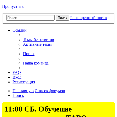
Пропустить
Расширенный поиск
Поиск
Ссылки
Темы без ответов
Активные темы
Поиск
Наша команда
FAQ
Вход
Регистрация
На главную
Список форумов
Поиск
11:00 СБ. Обучение