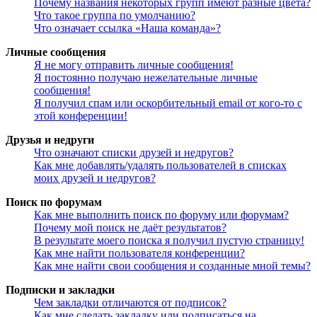
Почему названия некоторых групп имеют разные цвета?
Что такое группа по умолчанию?
Что означает ссылка «Наша команда»?
Личные сообщения
Я не могу отправить личные сообщения!
Я постоянно получаю нежелательные личные
сообщения!
Я получил спам или оскорбительный email от кого-то с
этой конференции!
Друзья и недруги
Что означают списки друзей и недругов?
Как мне добавлять/удалять пользователей в списках
моих друзей и недругов?
Поиск по форумам
Как мне выполнить поиск по форуму или форумам?
Почему мой поиск не даёт результатов?
В результате моего поиска я получил пустую страницу!
Как мне найти пользователя конференции?
Как мне найти свои сообщения и созданные мной темы?
Подписки и закладки
Чем закладки отличаются от подписок?
Как мне сделать закладку или подписаться на