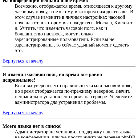
На конференции неправильное время!
Возможно, отображается время, относящееся к другому
часовому поясу, а не к тому, в котором находитесь вы. В
этом случае измените в личных настройках часовой
пояс на тот, в котором вы находитесь: Москва, Киев и т.
д. Учтите, что изменять часовой пояс, как и
большинство настроек, могут только
зарегистрированные пользователи. Если вы не
зарегистрированы, то сейчас удачный момент сделать
это.
Вернуться к началу
Я изменил часовой пояс, но время всё равно
неправильное!
Если вы уверены, что правильно указали часовой пояс,
но время отображается по-прежнему неверное, значит,
неправильно установлено время на сервере. Уведомите
администратора для устранения проблемы.
Вернуться к началу
Моего языка нет в списке!
Администратор не установил поддержку вашего языка
на конференции, или же просто никто не перевёл phpBB