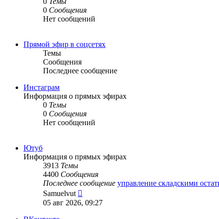
0
Темы
0
Сообщения
Нет сообщений
Прямой эфир в соцсетях
Темы
Сообщения
Последнее сообщение
Инстаграм
Информация о прямых эфирах
0
Темы
0
Сообщения
Нет сообщений
Ютуб
Информация о прямых эфирах
3913
Темы
4400
Сообщения
Последнее сообщение
управление складскими оста
Перейти
Samuelvut
к
05 авг 2026, 09:27
последнему
сообщению