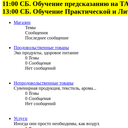
11:00 СБ. Обучение предсказанию на
13:00 СБ. Обучение Практической и Л
Магазин
Темы
Сообщения
Последнее сообщение
Продовольственные товары
Эко продукты, здоровое питание
0
Темы
0
Сообщения
Нет сообщений
Непродовольственные товары
Сувенирная продукция, текстиль, арома...
0
Темы
0
Сообщения
Нет сообщений
Услуги
Иногда они просто необходимы, как воздух