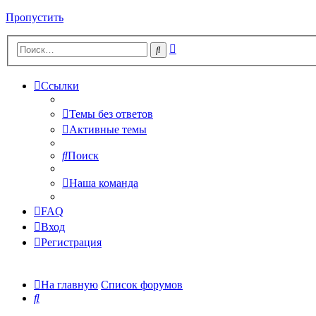
Пропустить
Расширенный
Поиск
поиск
Ссылки
Темы без ответов
Активные темы
Поиск
Наша команда
FAQ
Вход
Регистрация
На главную
Список форумов
Поиск