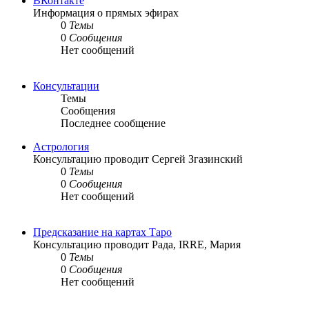
ВКонтакте
Информация о прямых эфирах
0
Темы
0
Сообщения
Нет сообщений
Консультации
Темы
Сообщения
Последнее сообщение
Астрология
Консультацию проводит Сергей Згазинский
0
Темы
0
Сообщения
Нет сообщений
Предсказание на картах Таро
Консультацию проводит Рада, IRRE, Мария
0
Темы
0
Сообщения
Нет сообщений