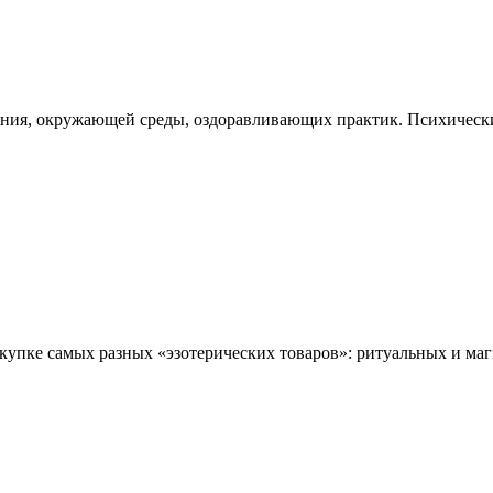
ия, окружающей среды, оздоравливающих практик. Психические 
упке самых разных «эзотерических товаров»: ритуальных и маг