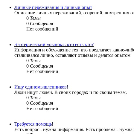
Личные переживания и личный опыт
Описание личных переживаний, озарений, внутренних от
0
Темы
0
Сообщения
Нет сообщений
Эзотерический «рынок»: кто есть кто?
Информация и обсуждение тех, кто предлагает какие-либо
сталкивался лично, оставляют отзывы и делятся опытом.
0
Темы
0
Сообщения
Нет сообщений
Ищу единомышленников!
Люди ищут людей. В своих городах и по своим темам.
0
Темы
0
Сообщения
Нет сообщений
Требуется помощь!
Есть вопрос - нужна информация. Есть проблема - нужна