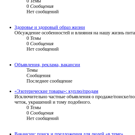
0
Темы
0
Сообщения
Нет сообщений
Здоровье и здоровый образ жизни
Обсуждение особенностей и влияния на нашу жизнь питан
0
Темы
0
Сообщения
Нет сообщений
Объявления, реклама, вакансии
Темы
Сообщения
Последнее сообщение
«Эзотерические товары»: куплю/продам
Исключительно частные объявления о продаже/поиске/пок
четок, украшений и тому подобного.
0
Темы
0
Сообщения
Нет сообщений
Вакансии: поиск и предложения для людей «в теме»