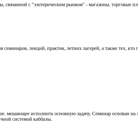
, связанной с "эзотерическим рынком" - магазины, торговые пл
я семинаров, лекций, практик, летних лагерей, а также тех, кт
нное. мешающее исполнить основную задачу. Семинар основан на
ичной системой каббалы.