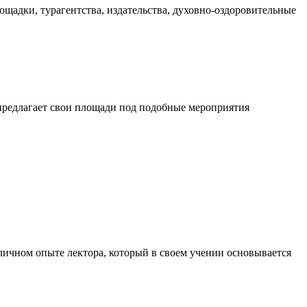
ощадки, турагентства, издательства, духовно-оздоровительные
о предлагает свои площади под подобные мероприятия
 личном опыте лектора, который в своем учении основывается