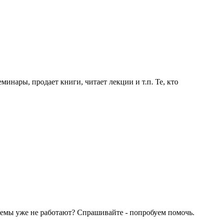
инары, продает книги, читает лекции и т.п. Те, кто
лемы уже не работают? Спрашивайте - попробуем помочь.