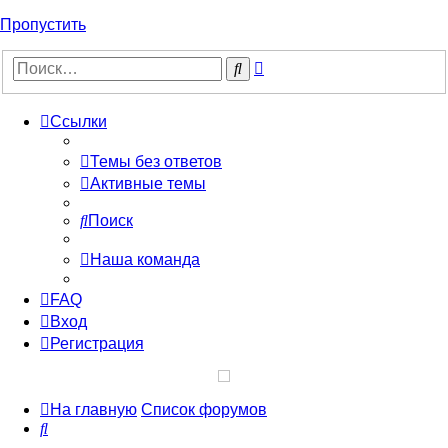
Пропустить
Расширенный
Поиск
поиск
Ссылки
Темы без ответов
Активные темы
Поиск
Наша команда
FAQ
Вход
Регистрация
На главную
Список форумов
Поиск