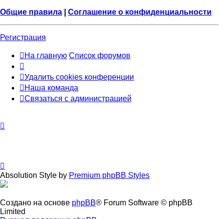
Общие правила
|
Соглашение о конфиденциальности
Регистрация
На главную
Список форумов
Удалить cookies конференции
Наша команда
Связаться с администрацией
Absolution Style by
Premium phpBB Styles
Создано на основе
phpBB
® Forum Software © phpBB
Limited