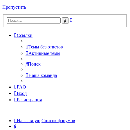
Пропустить
Расширенный
Поиск
поиск
Ссылки
Темы без ответов
Активные темы
Поиск
Наша команда
FAQ
Вход
Регистрация
На главную
Список форумов
Поиск