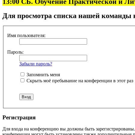
13:00 СБ. Обучение Практической и Л
Для просмотра списка нашей команды 
Имя пользователя:
Пароль:
Забыли пароль?
Запомнить меня
Скрыть моё пребывание на конференции в этот раз
Регистрация
Для входа на конференцию вы должны быть зарегистрированы. 
конференции могут быть установлены также дополнительные пр