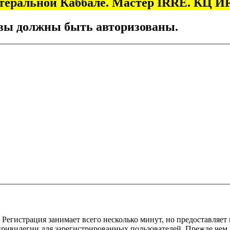
итеральной Каббале. Мастер IRRE. КЦ
вы должны быть авторизованы.
Регистрация занимает всего несколько минут, но предоставляе
ивилегии для зарегистрированных пользователей. Прежде чем за