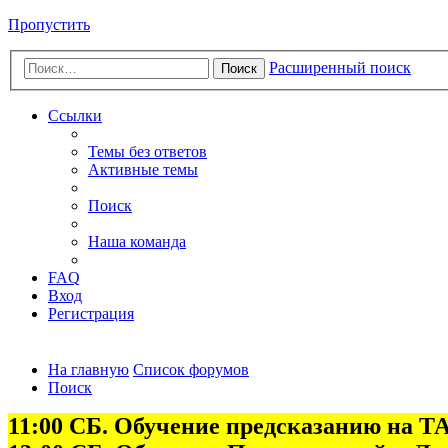
Пропустить
Расширенный поиск
Поиск
Ссылки
Темы без ответов
Активные темы
Поиск
Наша команда
FAQ
Вход
Регистрация
На главную
Список форумов
Поиск
11:00 СБ. Обучение предсказанию на