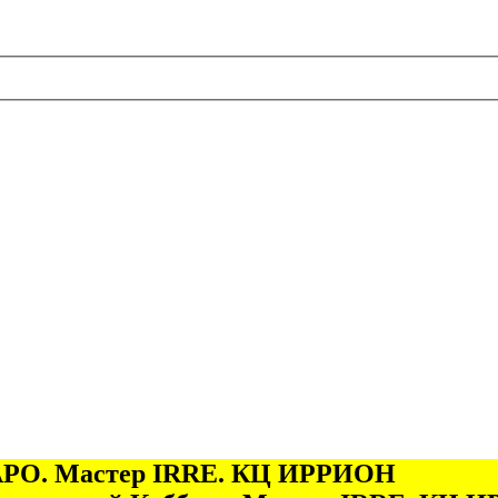
 ТАРО. Мастер IRRE. КЦ ИРРИОН