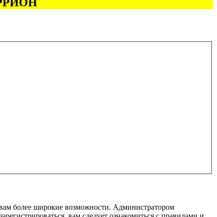
 ИРРИОН
т вам более широкие возможности. Администратором
регистрироваться, вам следует ознакомиться с правилами и