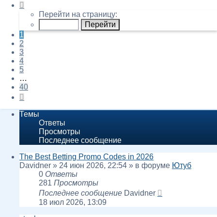
Страница
1
Перейти на страницу:
из
40
1
2
3
4
5
…
40
След.
Темы
Ответы
Просмотры
Последнее сообщение
The Best Betting Promo Codes in 2026
Davidner
» 24 июн 2026, 22:54 » в форуме
Ютуб
0
Ответы
281
Просмотры
Последнее сообщение
Davidner
18 июл 2026, 13:09