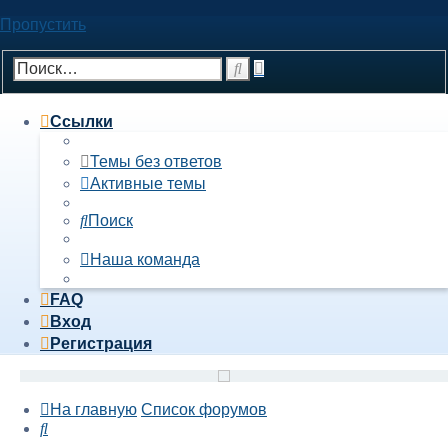
Пропустить
Расширенный
Поиск
поиск
Ссылки
Темы без ответов
Активные темы
Поиск
Наша команда
FAQ
Вход
Регистрация
На главную
Список форумов
Поиск