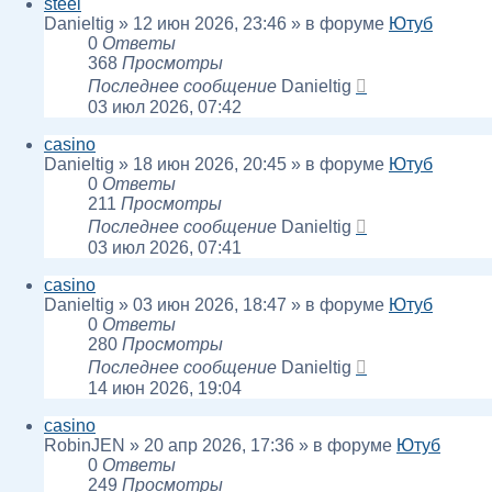
steel
Danieltig
» 12 июн 2026, 23:46 » в форуме
Ютуб
0
Ответы
368
Просмотры
Последнее сообщение
Danieltig
03 июл 2026, 07:42
casino
Danieltig
» 18 июн 2026, 20:45 » в форуме
Ютуб
0
Ответы
211
Просмотры
Последнее сообщение
Danieltig
03 июл 2026, 07:41
casino
Danieltig
» 03 июн 2026, 18:47 » в форуме
Ютуб
0
Ответы
280
Просмотры
Последнее сообщение
Danieltig
14 июн 2026, 19:04
casino
RobinJEN
» 20 апр 2026, 17:36 » в форуме
Ютуб
0
Ответы
249
Просмотры