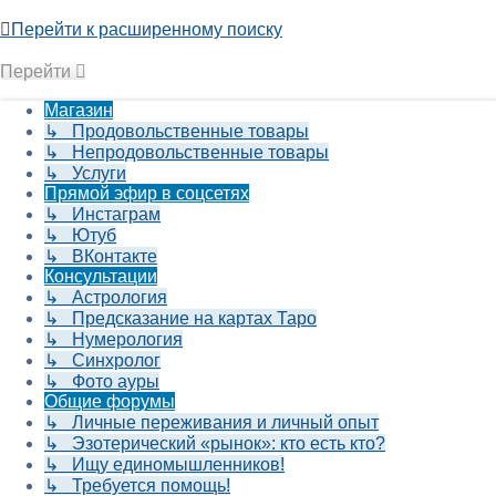
Перейти к расширенному поиску
Перейти
Магазин
↳ Продовольственные товары
↳ Непродовольственные товары
↳ Услуги
Прямой эфир в соцсетях
↳ Инстаграм
↳ Ютуб
↳ ВКонтакте
Консультации
↳ Астрология
↳ Предсказание на картах Таро
↳ Нумерология
↳ Синхролог
↳ Фото ауры
Общие форумы
↳ Личные переживания и личный опыт
↳ Эзотерический «рынок»: кто есть кто?
↳ Ищу единомышленников!
↳ Требуется помощь!