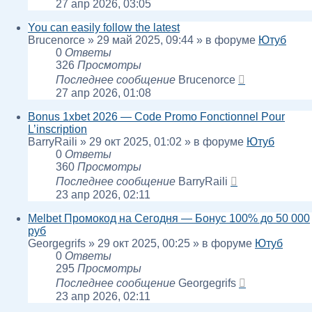
27 апр 2026, 03:05
You can easily follow the latest
Brucenorce
» 29 май 2025, 09:44 » в форуме
Ютуб
0
Ответы
326
Просмотры
Последнее сообщение
Brucenorce
27 апр 2026, 01:08
Bonus 1xbet 2026 — Code Promo Fonctionnel Pour
L’inscription
BarryRaili
» 29 окт 2025, 01:02 » в форуме
Ютуб
0
Ответы
360
Просмотры
Последнее сообщение
BarryRaili
23 апр 2026, 02:11
Melbet Промокод на Сегодня — Бонус 100% до 50 000
руб
Georgegrifs
» 29 окт 2025, 00:25 » в форуме
Ютуб
0
Ответы
295
Просмотры
Последнее сообщение
Georgegrifs
23 апр 2026, 02:11