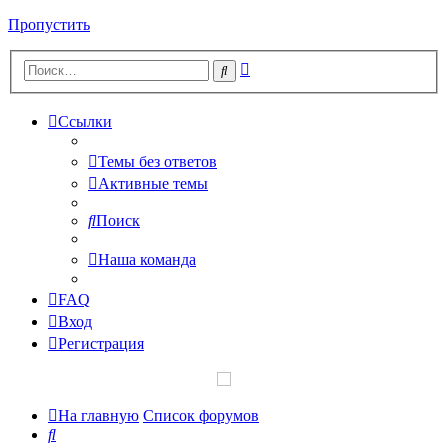
Пропустить
Расширенный
Поиск
поиск
Ссылки
Темы без ответов
Активные темы
Поиск
Наша команда
FAQ
Вход
Регистрация
На главную
Список форумов
Поиск