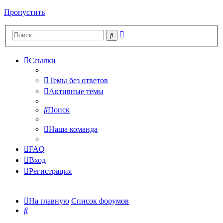
Пропустить
Расширенный
Поиск
поиск
Ссылки
Темы без ответов
Активные темы
Поиск
Наша команда
FAQ
Вход
Регистрация
На главную
Список форумов
Поиск