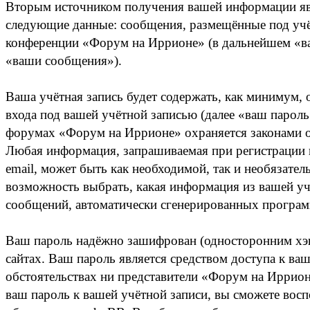
Вторым источником получения вашей информации явл
следующие данные: сообщения, размещённые под учё
конференции «Форум на Иррионе» (в дальнейшем «ваш
«ваши сообщения»).
Ваша учётная запись будет содержать, как минимум,
входа под вашей учётной записью (далее «ваш пароль
форумах «Форум на Иррионе» охраняется законами о
Любая информация, запрашиваемая при регистрации в
email, может быть как необходимой, так и необязате
возможность выбрать, какая информация из вашей учё
сообщений, автоматически сгенерированных програ
Ваш пароль надёжно зашифрован (односторонним хэши
сайтах. Ваш пароль является средством доступа к ва
обстоятельствах ни представители «Форум на Иррионе
ваш пароль к вашей учётной записи, вы сможете вос