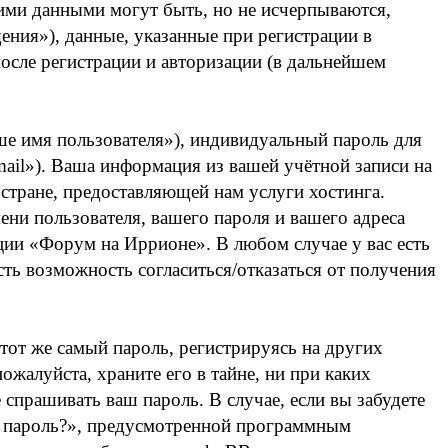
ими данными могут быть, но не исчерпываются,
ния»), данные, указанные при регистрации в
осле регистрации и авторизации (в дальнейшем
ше имя пользователя»), индивидуальный пароль для
mail»). Ваша информация из вашей учётной записи на
тране, предоставляющей нам услуги хостинга.
ни пользователя, вашего пароля и вашего адреса
нции «Форум на Иррионе». В любом случае у вас есть
сть возможность согласиться/отказаться от получения
от же самый пароль, регистрируясь на других
жалуйста, храните его в тайне, ни при каких
 спрашивать ваш пароль. В случае, если вы забудете
ли пароль?», предусмотренной программным