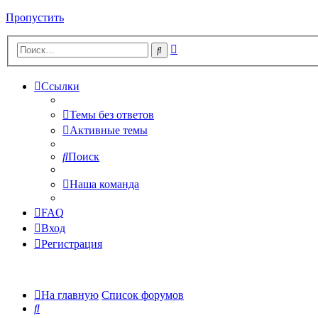
Пропустить
Расширенный
Поиск
поиск
Ссылки
Темы без ответов
Активные темы
Поиск
Наша команда
FAQ
Вход
Регистрация
На главную
Список форумов
Поиск