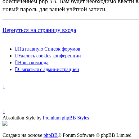
обеспечением phpBB. Вам будет необходимо ввести ва
новый пароль для вашей учётной записи.
Вернуться на страницу входа
На главную
Список форумов
Удалить cookies конференции
Наша команда
Связаться с администрацией
Absolution Style by
Premium phpBB Styles
Создано на основе
phpBB
® Forum Software © phpBB Limited