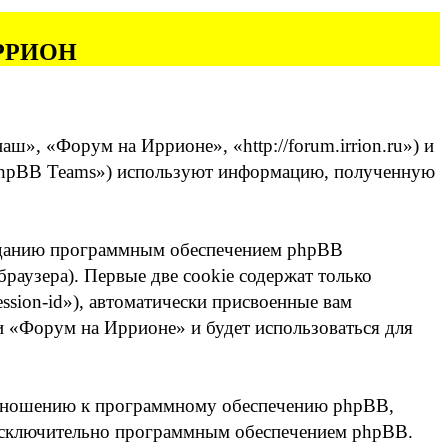
 ИРРИОН
», «Форум на Иррионе», «http://forum.irrion.ru») и
phpBB Teams») используют информацию, полученную
озданию программным обеспечением phpBB
раузера). Первые две cookie содержат только
ssion-id»), автоматически присвоенные вам
и «Форум на Иррионе» и будет использоваться для
отношению к программному обеспечению phpBB,
х исключительно программным обеспечением phpBB.