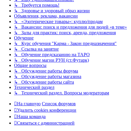
↳ Требуется помощь!
↳ Здоровье и здоровый образ жизни
Объявления, реклама, вакансии
↳ «Эзотерические товары»: куплю/продам
↳ Вакансии: поиск и предложения для людей «в теме»
↳ Залы для практик: поиск, аренда, предложения
Обучение
↳ Курс обучения "Карма - Закон предназначения"
↳ Ссылка на занятие
↳ Обучение предсказанию на ТАРО
↳ Обучение магии РУН (ст.Футарк)
Общие вопросы
↳ Обсуждение работы форума
↳ Обсуждение работы магазина
↳ Обсуждение работы сайта
Технический раздел
↳ Технический раздел. Вопросы модераторам
На главную
Список форумов
Удалить cookies конференции
Наша команда
Связаться с администрацией