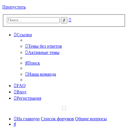
Пропустить
Расширенный
Поиск
поиск
Ссылки
Темы без ответов
Активные темы
Поиск
Наша команда
FAQ
Вход
Регистрация
На главную
Список форумов
Общие вопросы
Поиск