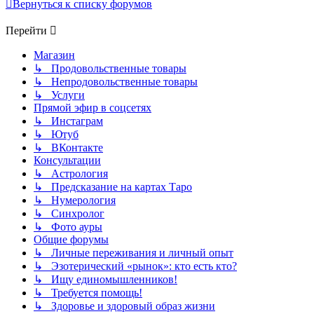
Вернуться к списку форумов
Перейти
Магазин
↳ Продовольственные товары
↳ Непродовольственные товары
↳ Услуги
Прямой эфир в соцсетях
↳ Инстаграм
↳ Ютуб
↳ ВКонтакте
Консультации
↳ Астрология
↳ Предсказание на картах Таро
↳ Нумерология
↳ Синхролог
↳ Фото ауры
Общие форумы
↳ Личные переживания и личный опыт
↳ Эзотерический «рынок»: кто есть кто?
↳ Ищу единомышленников!
↳ Требуется помощь!
↳ Здоровье и здоровый образ жизни