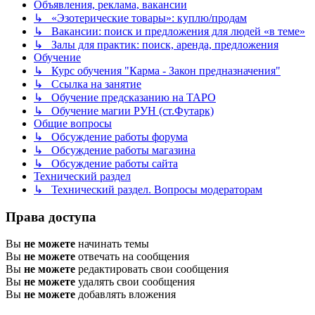
Объявления, реклама, вакансии
↳ «Эзотерические товары»: куплю/продам
↳ Вакансии: поиск и предложения для людей «в теме»
↳ Залы для практик: поиск, аренда, предложения
Обучение
↳ Курс обучения "Карма - Закон предназначения"
↳ Ссылка на занятие
↳ Обучение предсказанию на ТАРО
↳ Обучение магии РУН (ст.Футарк)
Общие вопросы
↳ Обсуждение работы форума
↳ Обсуждение работы магазина
↳ Обсуждение работы сайта
Технический раздел
↳ Технический раздел. Вопросы модераторам
Права доступа
Вы
не можете
начинать темы
Вы
не можете
отвечать на сообщения
Вы
не можете
редактировать свои сообщения
Вы
не можете
удалять свои сообщения
Вы
не можете
добавлять вложения