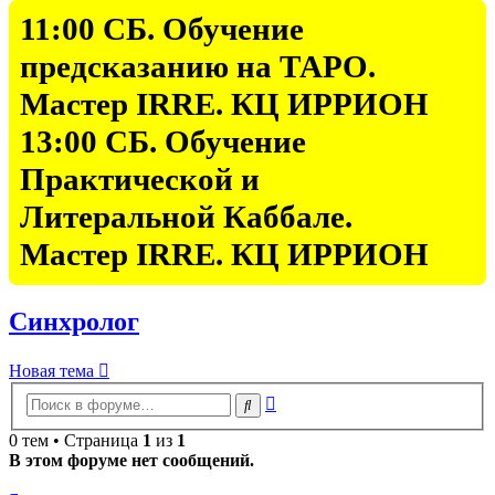
11:00 СБ. Обучение
предсказанию на ТАРО.
Мастер IRRE. КЦ ИРРИОН
13:00 СБ. Обучение
Практической и
Литеральной Каббале.
Мастер IRRE. КЦ ИРРИОН
Синхролог
Новая тема
Расширенный
Поиск
поиск
0 тем • Страница
1
из
1
В этом форуме нет сообщений.