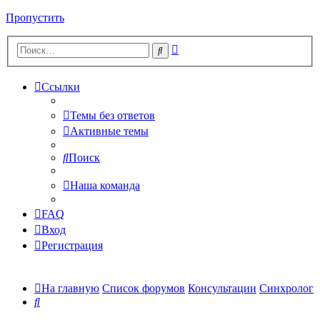
Пропустить
Расширенный
Поиск
поиск
Ссылки
Темы без ответов
Активные темы
Поиск
Наша команда
FAQ
Вход
Регистрация
На главную
Список форумов
Консультации
Синхролог
Поиск