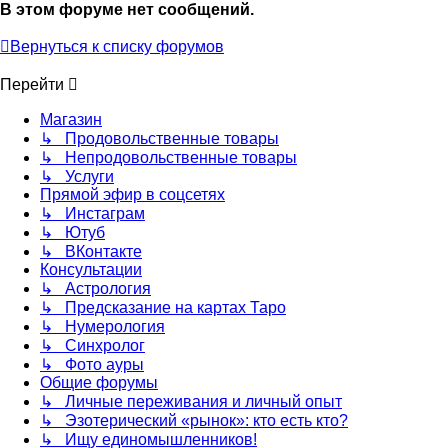
В этом форуме нет сообщений.
Вернуться к списку форумов
Перейти
Магазин
↳ Продовольственные товары
↳ Непродовольственные товары
↳ Услуги
Прямой эфир в соцсетях
↳ Инстаграм
↳ Ютуб
↳ ВКонтакте
Консультации
↳ Астрология
↳ Предсказание на картах Таро
↳ Нумерология
↳ Синхролог
↳ Фото ауры
Общие форумы
↳ Личные переживания и личный опыт
↳ Эзотерический «рынок»: кто есть кто?
↳ Ищу единомышленников!