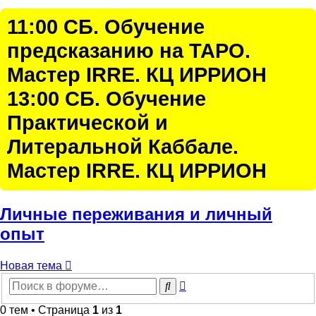
11:00 СБ. Обучение
предсказанию на ТАРО.
Мастер IRRE. КЦ ИРРИОН
13:00 СБ. Обучение
Практической и
Литеральной Каббале.
Мастер IRRE. КЦ ИРРИОН
Личные переживания и личный
опыт
Новая тема
Расширенный
Поиск
поиск
0 тем • Страница
1
из
1