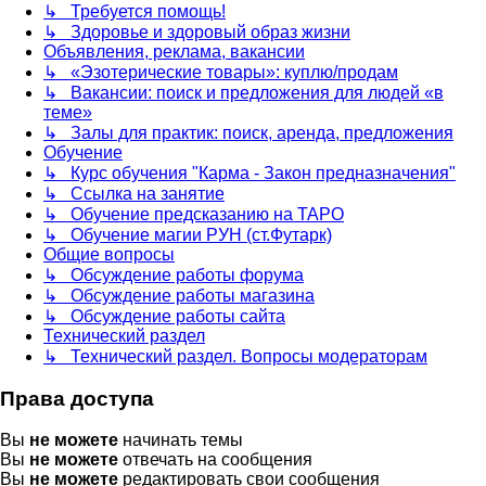
↳ Требуется помощь!
↳ Здоровье и здоровый образ жизни
Объявления, реклама, вакансии
↳ «Эзотерические товары»: куплю/продам
↳ Вакансии: поиск и предложения для людей «в
теме»
↳ Залы для практик: поиск, аренда, предложения
Обучение
↳ Курс обучения "Карма - Закон предназначения"
↳ Ссылка на занятие
↳ Обучение предсказанию на ТАРО
↳ Обучение магии РУН (ст.Футарк)
Общие вопросы
↳ Обсуждение работы форума
↳ Обсуждение работы магазина
↳ Обсуждение работы сайта
Технический раздел
↳ Технический раздел. Вопросы модераторам
Права доступа
Вы
не можете
начинать темы
Вы
не можете
отвечать на сообщения
Вы
не можете
редактировать свои сообщения