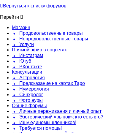
Вернуться к списку форумов
Перейти
Магазин
↳ Продовольственные товары
↳ Непродовольственные товары
↳ Услуги
Прямой эфир в соцсетях
↳ Инстаграм
↳ Ютуб
↳ ВКонтакте
Консультации
↳ Астрология
↳ Предсказание на картах Таро
↳ Нумерология
↳ Синхролог
↳ Фото ауры
Общие форумы
↳ Личные переживания и личный опыт
↳ Эзотерический «рынок»: кто есть кто?
↳ Ищу единомышленников!
↳ Требуется помощь!