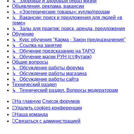
↳ Здоровье и здоровый образ жизни
Объявления, реклама, вакансии
↳ «Эзотерические товары»: куплю/продам
↳ Вакансии: поиск и предложения для людей «в
теме»
↳ Залы для практик: поиск, аренда, предложения
Обучение
↳ Курс обучения "Карма - Закон предназначения"
↳ Ссылка на занятие
↳ Обучение предсказанию на ТАРО
↳ Обучение магии РУН (ст.Футарк)
Общие вопросы
↳ Обсуждение работы форума
↳ Обсуждение работы магазина
↳ Обсуждение работы сайта
Технический раздел
↳ Технический раздел. Вопросы модераторам
На главную
Список форумов
Удалить cookies конференции
Наша команда
Связаться с администрацией