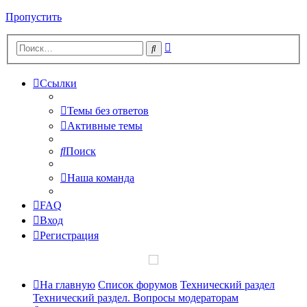
Пропустить
Расширенный
Поиск
поиск
Ссылки
Темы без ответов
Активные темы
Поиск
Наша команда
FAQ
Вход
Регистрация
На главную
Список форумов
Технический раздел
Технический раздел. Вопросы модераторам