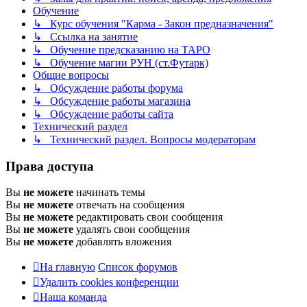
Обучение
↳ Курс обучения "Карма - Закон предназначения"
↳ Ссылка на занятие
↳ Обучение предсказанию на ТАРО
↳ Обучение магии РУН (ст.Футарк)
Общие вопросы
↳ Обсуждение работы форума
↳ Обсуждение работы магазина
↳ Обсуждение работы сайта
Технический раздел
↳ Технический раздел. Вопросы модераторам
Права доступа
Вы
не можете
начинать темы
Вы
не можете
отвечать на сообщения
Вы
не можете
редактировать свои сообщения
Вы
не можете
удалять свои сообщения
Вы
не можете
добавлять вложения
На главную
Список форумов
Удалить cookies конференции
Наша команда