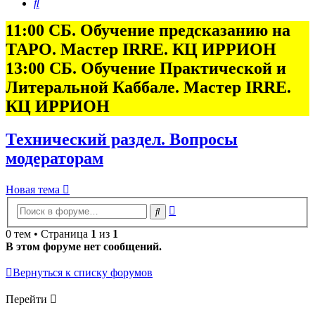
Поиск
11:00 СБ. Обучение предсказанию на
ТАРО. Мастер IRRE. КЦ ИРРИОН
13:00 СБ. Обучение Практической и
Литеральной Каббале. Мастер IRRE.
КЦ ИРРИОН
Технический раздел. Вопросы
модераторам
Новая тема
Расширенный
Поиск
поиск
0 тем • Страница
1
из
1
В этом форуме нет сообщений.
Вернуться к списку форумов
Перейти