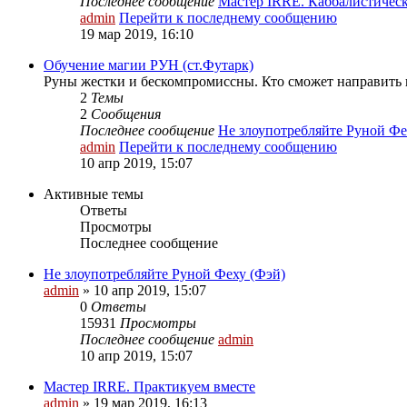
Последнее сообщение
Мастер IRRE. Каббалистичес
admin
Перейти к последнему сообщению
19 мар 2019, 16:10
Обучение магии РУН (ст.Футарк)
Руны жестки и бескомпромиссны. Кто сможет направить 
2
Темы
2
Сообщения
Последнее сообщение
Не злоупотребляйте Руной Ф
admin
Перейти к последнему сообщению
10 апр 2019, 15:07
Активные темы
Ответы
Просмотры
Последнее сообщение
Не злоупотребляйте Руной Феху (Фэй)
admin
» 10 апр 2019, 15:07
0
Ответы
15931
Просмотры
Последнее сообщение
admin
10 апр 2019, 15:07
Мастер IRRE. Практикуем вместе
admin
» 19 мар 2019, 16:13