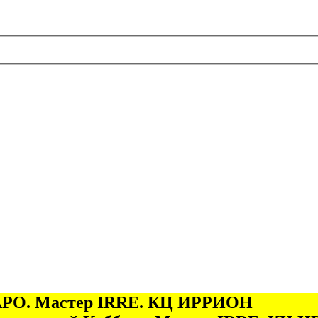
 ТАРО. Мастер IRRE. КЦ ИРРИОН