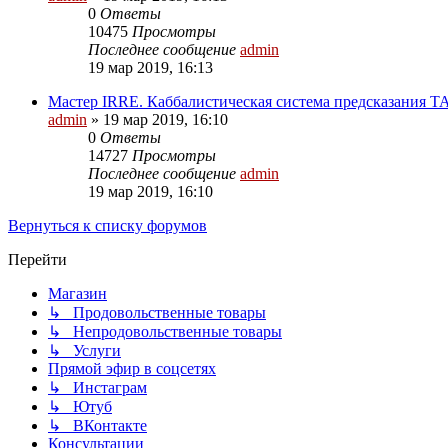
0
Ответы
10475
Просмотры
Последнее сообщение
admin
19 мар 2019, 16:13
Мастер IRRE. Каббалистическая система предсказания 
admin
» 19 мар 2019, 16:10
0
Ответы
14727
Просмотры
Последнее сообщение
admin
19 мар 2019, 16:10
Вернуться к списку форумов
Перейти
Магазин
↳ Продовольственные товары
↳ Непродовольственные товары
↳ Услуги
Прямой эфир в соцсетях
↳ Инстаграм
↳ Ютуб
↳ ВКонтакте
Консультации