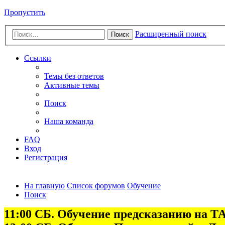
Пропустить
Расширенный поиск
Поиск
Ссылки
Темы без ответов
Активные темы
Поиск
Наша команда
FAQ
Вход
Регистрация
На главную
Список форумов
Обучение
Поиск
11:00 СБ. Обучение предсказанию на