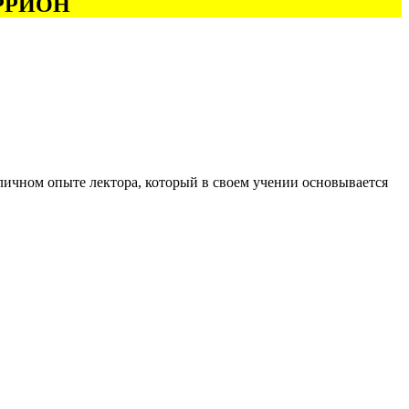
 ИРРИОН
 личном опыте лектора, который в своем учении основывается