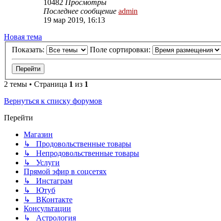
10482
Просмотры
Последнее сообщение
admin
19 мар 2019, 16:13
Новая тема
Показать:
Поле сортировки:
2 темы • Страница
1
из
1
Вернуться к списку форумов
Перейти
Магазин
↳ Продовольственные товары
↳ Непродовольственные товары
↳ Услуги
Прямой эфир в соцсетях
↳ Инстаграм
↳ Ютуб
↳ ВКонтакте
Консультации
↳ Астрология