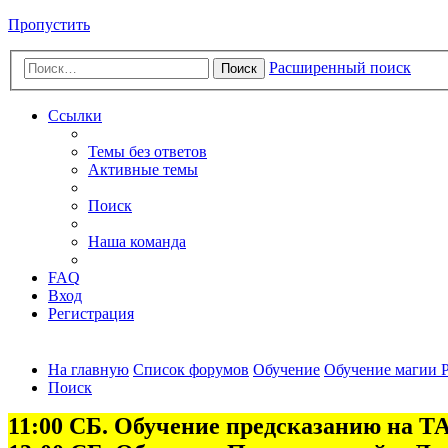
Пропустить
Расширенный поиск
Поиск
Ссылки
Темы без ответов
Активные темы
Поиск
Наша команда
FAQ
Вход
Регистрация
На главную
Список форумов
Обучение
Обучение магии Р
Поиск
11:00 СБ. Обучение предсказанию на