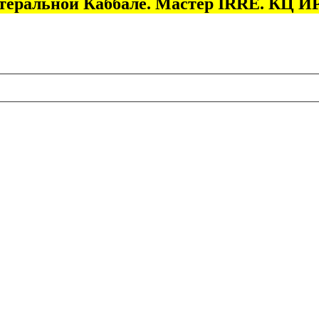
итеральной Каббале. Мастер IRRE. КЦ