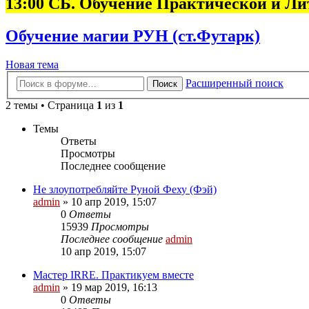
13:00 СБ. Обучение Практической и Л
Обучение магии РУН (ст.Футарк)
Новая тема
Расширенный поиск
Поиск
2 темы • Страница
1
из
1
Темы
Ответы
Просмотры
Последнее сообщение
Не злоупотребляйте Руной Феху (Фэй)
admin
» 10 апр 2019, 15:07
0
Ответы
15939
Просмотры
Последнее сообщение
admin
10 апр 2019, 15:07
Мастер IRRE. Практикуем вместе
admin
» 19 мар 2019, 16:13
0
Ответы