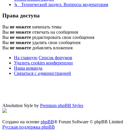
↳ Технический раздел. Вопросы модераторам
Права доступа
Вы
не можете
начинать темы
Вы
не можете
отвечать на сообщения
Вы
не можете
редактировать свои сообщения
Вы
не можете
удалять свои сообщения
Вы
не можете
добавлять вложения
На главную
Список форумов
Удалить cookies конференции
Наша команда
Связаться с администрацией
Absolution Style by
Premium phpBB Styles
Создано на основе
phpBB
® Forum Software © phpBB Limited
Русская поддержка phpBB