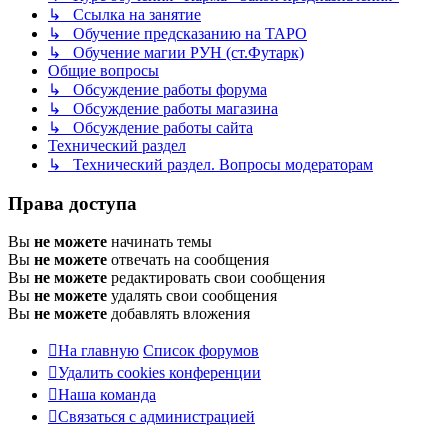
↳ Ссылка на занятие
↳ Обучение предсказанию на ТАРО
↳ Обучение магии РУН (ст.Футарк)
Общие вопросы
↳ Обсуждение работы форума
↳ Обсуждение работы магазина
↳ Обсуждение работы сайта
Технический раздел
↳ Технический раздел. Вопросы модераторам
Права доступа
Вы
не можете
начинать темы
Вы
не можете
отвечать на сообщения
Вы
не можете
редактировать свои сообщения
Вы
не можете
удалять свои сообщения
Вы
не можете
добавлять вложения
На главную
Список форумов
Удалить cookies конференции
Наша команда
Связаться с администрацией