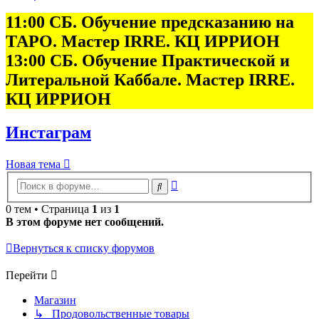
11:00 СБ. Обучение предсказанию на
ТАРО. Мастер IRRE. КЦ ИРРИОН
13:00 СБ. Обучение Практической и
Литеральной Каббале. Мастер IRRE.
КЦ ИРРИОН
Инстаграм
Новая тема
Расширенный
Поиск
поиск
0 тем • Страница
1
из
1
В этом форуме нет сообщений.
Вернуться к списку форумов
Перейти
Магазин
↳ Продовольственные товары