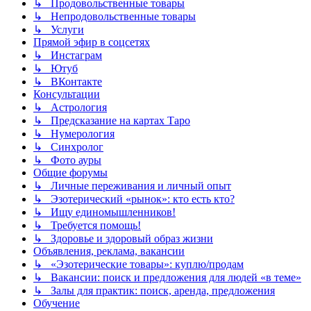
↳ Продовольственные товары
↳ Непродовольственные товары
↳ Услуги
Прямой эфир в соцсетях
↳ Инстаграм
↳ Ютуб
↳ ВКонтакте
Консультации
↳ Астрология
↳ Предсказание на картах Таро
↳ Нумерология
↳ Синхролог
↳ Фото ауры
Общие форумы
↳ Личные переживания и личный опыт
↳ Эзотерический «рынок»: кто есть кто?
↳ Ищу единомышленников!
↳ Требуется помощь!
↳ Здоровье и здоровый образ жизни
Объявления, реклама, вакансии
↳ «Эзотерические товары»: куплю/продам
↳ Вакансии: поиск и предложения для людей «в теме»
↳ Залы для практик: поиск, аренда, предложения
Обучение