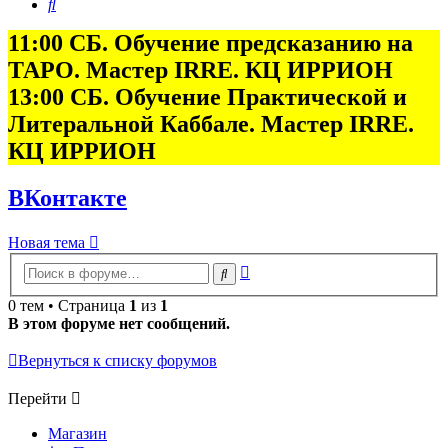
Поиск
11:00 СБ. Обучение предсказанию на
ТАРО. Мастер IRRE. КЦ ИРРИОН
13:00 СБ. Обучение Практической и
Литеральной Каббале. Мастер IRRE.
КЦ ИРРИОН
ВКонтакте
Новая тема
Расширенный
Поиск
поиск
0 тем • Страница
1
из
1
В этом форуме нет сообщений.
Вернуться к списку форумов
Перейти
Магазин