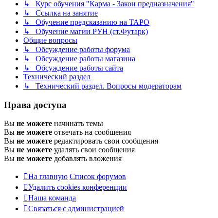
↳ Курс обучения "Карма - Закон предназначения"
↳ Ссылка на занятие
↳ Обучение предсказанию на ТАРО
↳ Обучение магии РУН (ст.Футарк)
Общие вопросы
↳ Обсуждение работы форума
↳ Обсуждение работы магазина
↳ Обсуждение работы сайта
Технический раздел
↳ Технический раздел. Вопросы модераторам
Права доступа
Вы
не можете
начинать темы
Вы
не можете
отвечать на сообщения
Вы
не можете
редактировать свои сообщения
Вы
не можете
удалять свои сообщения
Вы
не можете
добавлять вложения
На главную
Список форумов
Удалить cookies конференции
Наша команда
Связаться с администрацией