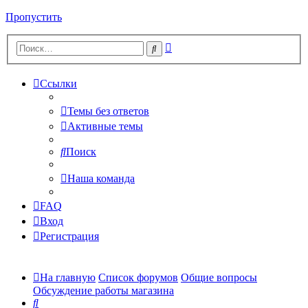
Пропустить
Расширенный
Поиск
поиск
Ссылки
Темы без ответов
Активные темы
Поиск
Наша команда
FAQ
Вход
Регистрация
На главную
Список форумов
Общие вопросы
Обсуждение работы магазина
Поиск