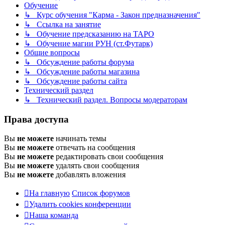
Обучение
↳ Курс обучения "Карма - Закон предназначения"
↳ Ссылка на занятие
↳ Обучение предсказанию на ТАРО
↳ Обучение магии РУН (ст.Футарк)
Общие вопросы
↳ Обсуждение работы форума
↳ Обсуждение работы магазина
↳ Обсуждение работы сайта
Технический раздел
↳ Технический раздел. Вопросы модераторам
Права доступа
Вы
не можете
начинать темы
Вы
не можете
отвечать на сообщения
Вы
не можете
редактировать свои сообщения
Вы
не можете
удалять свои сообщения
Вы
не можете
добавлять вложения
На главную
Список форумов
Удалить cookies конференции
Наша команда