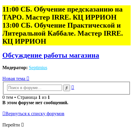
11:00 СБ. Обучение предсказанию на
ТАРО. Мастер IRRE. КЦ ИРРИОН
13:00 СБ. Обучение Практической и
Литеральной Каббале. Мастер IRRE.
КЦ ИРРИОН
Обсуждение работы магазина
Модератор:
Septimius
Новая тема
Расширенный
Поиск
поиск
0 тем • Страница
1
из
1
В этом форуме нет сообщений.
Вернуться к списку форумов
Перейти