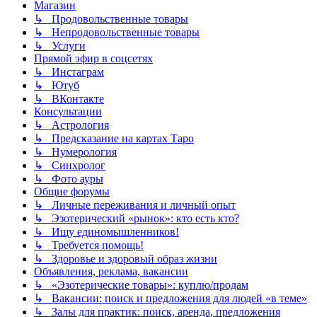
Магазин
↳ Продовольственные товары
↳ Непродовольственные товары
↳ Услуги
Прямой эфир в соцсетях
↳ Инстаграм
↳ Ютуб
↳ ВКонтакте
Консультации
↳ Астрология
↳ Предсказание на картах Таро
↳ Нумерология
↳ Синхролог
↳ Фото ауры
Общие форумы
↳ Личные переживания и личный опыт
↳ Эзотерический «рынок»: кто есть кто?
↳ Ищу единомышленников!
↳ Требуется помощь!
↳ Здоровье и здоровый образ жизни
Объявления, реклама, вакансии
↳ «Эзотерические товары»: куплю/продам
↳ Вакансии: поиск и предложения для людей «в теме»
↳ Залы для практик: поиск, аренда, предложения