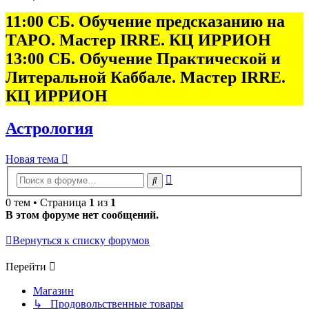
11:00 СБ. Обучение предсказанию на
ТАРО. Мастер IRRE. КЦ ИРРИОН
13:00 СБ. Обучение Практической и
Литеральной Каббале. Мастер IRRE.
КЦ ИРРИОН
Астрология
Новая тема
Расширенный
Поиск
поиск
0 тем • Страница
1
из
1
В этом форуме нет сообщений.
Вернуться к списку форумов
Перейти
Магазин
↳ Продовольственные товары