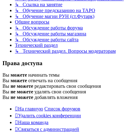
↳ Ссылка на занятие
↳ Обучение предсказанию на ТАРО
↳ Обучение магии РУН (ст.Футарк)
Общие вопросы
↳ Обсуждение работы форума
↳ Обсуждение работы магазина
↳ Обсуждение работы сайта
Технический раздел
↳ Технический раздел. Вопросы модераторам
Права доступа
Вы
можете
начинать темы
Вы
можете
отвечать на сообщения
Вы
не можете
редактировать свои сообщения
Вы
не можете
удалять свои сообщения
Вы
не можете
добавлять вложения
На главную
Список форумов
Удалить cookies конференции
Наша команда
Связаться с администрацией