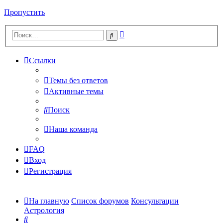
Пропустить
Расширенный
Поиск
поиск
Ссылки
Темы без ответов
Активные темы
Поиск
Наша команда
FAQ
Вход
Регистрация
На главную
Список форумов
Консультации
Астрология
Поиск