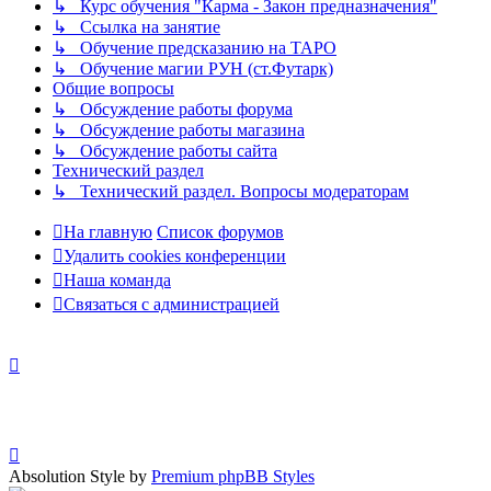
↳ Курс обучения "Карма - Закон предназначения"
↳ Ссылка на занятие
↳ Обучение предсказанию на ТАРО
↳ Обучение магии РУН (ст.Футарк)
Общие вопросы
↳ Обсуждение работы форума
↳ Обсуждение работы магазина
↳ Обсуждение работы сайта
Технический раздел
↳ Технический раздел. Вопросы модераторам
На главную
Список форумов
Удалить cookies конференции
Наша команда
Связаться с администрацией
Absolution Style by
Premium phpBB Styles